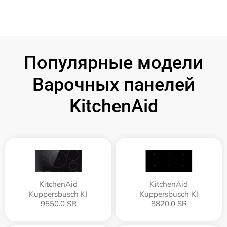
Популярные модели
Варочных панелей
KitchenAid
KitchenAid
KitchenAid
Kuppersbusch KI
Kuppersbusch KI
9550.0 SR
8820.0 SR