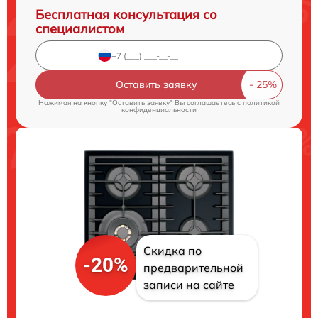
Бесплатная консультация со
специалистом
Оставить заявку
Нажимая на кнопку "Оставить заявку" Вы соглашаетесь c
политикой
конфиденциальности
Скидка по
-20%
предварительной
записи на сайте