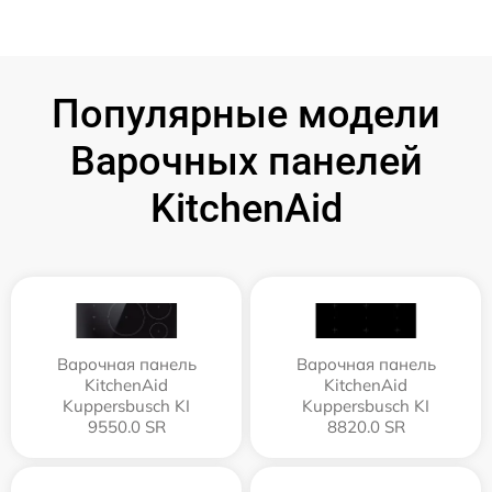
Популярные модели
Варочных панелей
KitchenAid
Варочная панель
Варочная панель
KitchenAid
KitchenAid
Kuppersbusch KI
Kuppersbusch KI
9550.0 SR
8820.0 SR