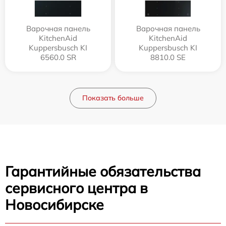
Варочная панель
Варочная панель
KitchenAid
KitchenAid
Kuppersbusch KI
Kuppersbusch KI
6560.0 SR
8810.0 SE
Показать больше
Гарантийные обязательства
сервисного центра в
Новосибирске