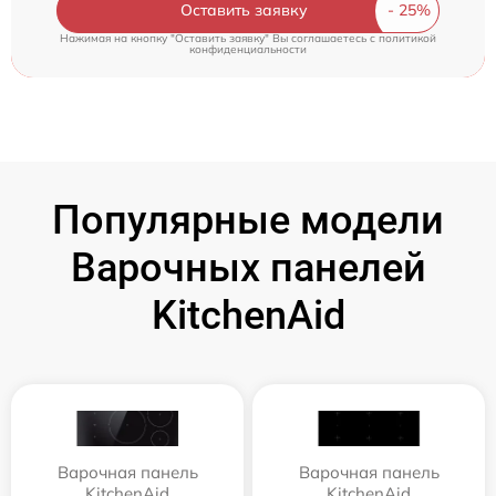
Оставить заявку
Нажимая на кнопку "Оставить заявку" Вы соглашаетесь c
политикой
конфиденциальности
Популярные модели
Варочных панелей
KitchenAid
Варочная панель
Варочная панель
KitchenAid
KitchenAid