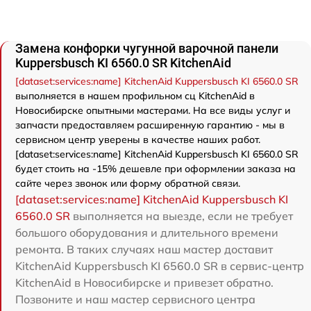
Замена конфорки чугунной варочной панели
Kuppersbusch KI 6560.0 SR KitchenAid
[dataset:services:name] KitchenAid Kuppersbusch KI 6560.0 SR
выполняется в нашем профильном сц KitchenAid в
Новосибирске опытными мастерами. На все виды услуг и
запчасти предоставляем расширенную гарантию - мы в
сервисном центр уверены в качестве наших работ.
[dataset:services:name] KitchenAid Kuppersbusch KI 6560.0 SR
будет стоить на -15% дешевле при оформлении заказа на
сайте через звонок или форму обратной связи.
[dataset:services:name] KitchenAid Kuppersbusch KI
6560.0 SR
выполняется на выезде, если не требует
большого оборудования и длительного времени
ремонта. В таких случаях наш мастер доставит
KitchenAid Kuppersbusch KI 6560.0 SR в сервис-центр
KitchenAid в Новосибирске и привезет обратно.
Позвоните и наш мастер сервисного центра