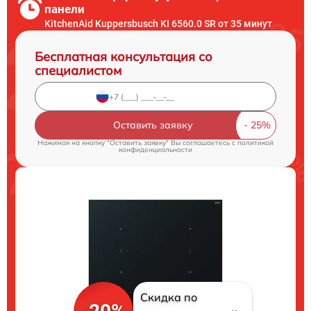
панели
KitchenAid Kuppersbusch KI 6560.0 SR от 35 минут
Бесплатная консультация со
специалистом
Оставить заявку
Нажимая на кнопку "Оставить заявку" Вы соглашаетесь c
политикой
конфиденциальности
Скидка по