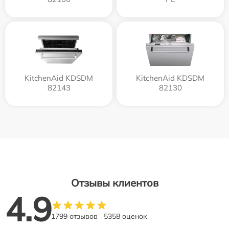
KitchenAid KDSDM
KitchenAid KDSDM
82143
82130
Отзывы клиентов
4.9
1799 отзывов
5358 оценок