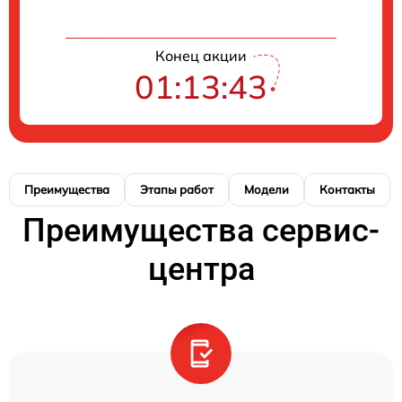
Конец акции
01:13:42
Преимущества
Этапы работ
Модели
Контакты
Преимущества сервис-
центра