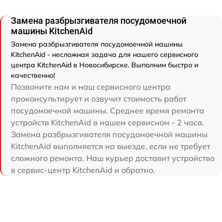
Замена разбрызгивателя посудомоечной
машины KitchenAid
Замена разбрызгивателя посудомоечной машины
KitchenAid - несложная задача для нашего сервисного
центра KitchenAid в Новосибирске. Выполним быстро и
качественно!
Позвоните нам и наш сервисного центра
проконсультирует и озвучит стоимость работ
посудомоечной машины. Среднее время ремонта
устройств KitchenAid в нашем сервисном - 2 часа.
Замена разбрызгивателя посудомоечной машины
KitchenAid выполняется на выезде, если не требует
сложного ремонта. Наш курьер доставит устройство
в сервис-центр KitchenAid и обратно.