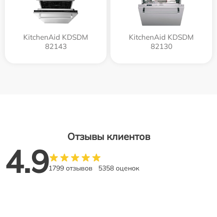
KitchenAid KDSDM
KitchenAid KDSDM
82143
82130
Отзывы клиентов
4.9
1799 отзывов
5358 оценок