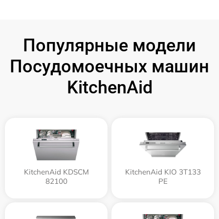
Популярные модели
Посудомоечных машин
KitchenAid
KitchenAid KDSCM
KitchenAid KIO 3T133
82100
PE