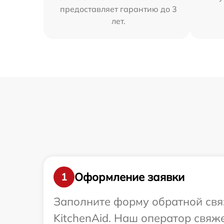
предоставляет гарантию до 3
лет.
Оформление заявки
1
Заполните форму обратной связ
KitchenAid. Наш оператор свяж