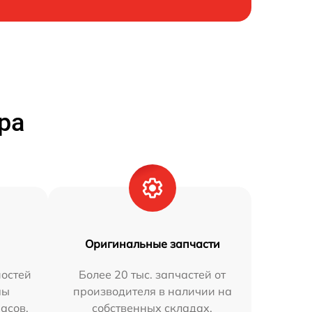
ра
Оригинальные запчасти
остей
Более 20 тыс. запчастей от
мы
производителя в наличии на
часов.
собственных складах.