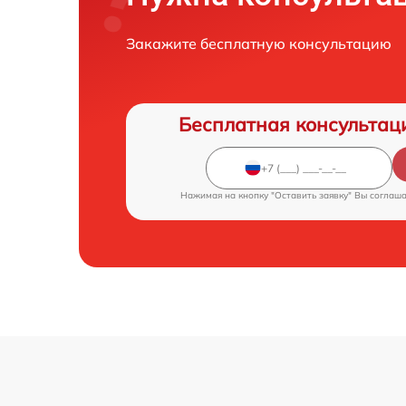
Закажите бесплатную консультацию
Бесплатная консультац
Нажимая на кнопку "Оставить заявку" Вы соглаш