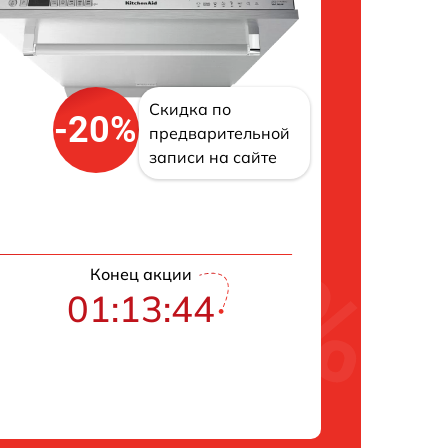
Скидка по
-20%
предварительной
записи на сайте
Конец акции
01:13:43