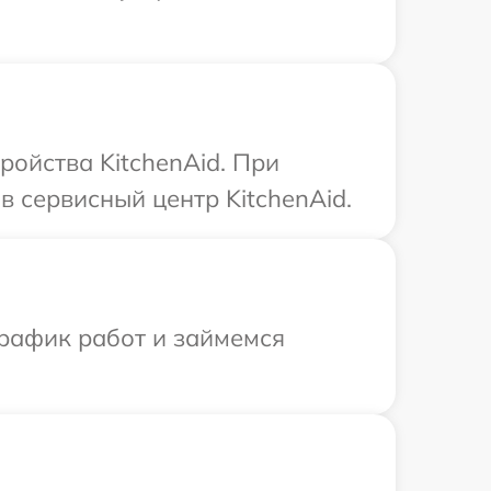
ройства KitchenAid. При
 сервисный центр KitchenAid.
график работ и займемся