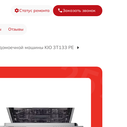
Статус ремонта
Заказать звонок
ы
Отзывы
домоечной машины KIO 3T133 PE