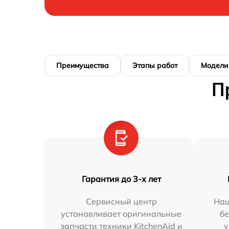
Преимущества
Этапы работ
Модели
П
Гарантия до 3-х лет
Сервисный центр
Наш
устанавливает оригинальные
бе
запчасти техники KitchenAid и
у