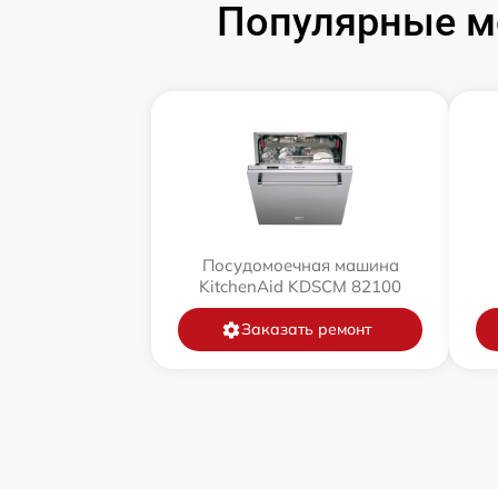
Популярные м
Посудомоечная машина
KitchenAid KDSCM 82100
Заказать ремонт