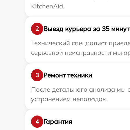
KitchenAid.
Выезд курьера за 35 минут
2
Технический специалист приеде
серьезной неисправности мы ор
Ремонт техники
3
После детального анализа мы с
устранением неполадок.
Гарантия
4