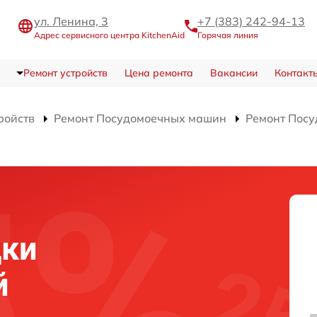
ул. Ленина, 3
+7 (383) 242-94-13
Адрес сервисного центра KitchenAid
Горячая линия
Ремонт устройств
Цена ремонта
Вакансии
Контакт
ройств
Ремонт Посудомоечных машин
Ремонт Посу
дки
й