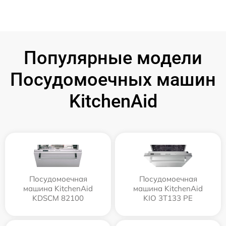
Популярные модели
Посудомоечных машин
KitchenAid
Посудомоечная
Посудомоечная
машина KitchenAid
машина KitchenAid
KDSCM 82100
KIO 3T133 PE