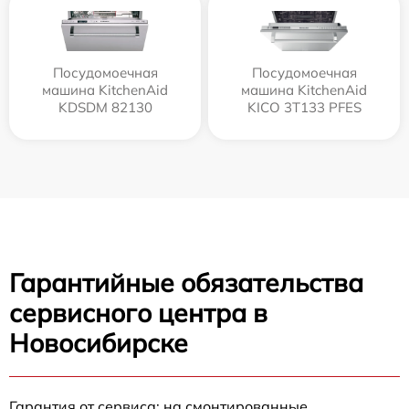
Посудомоечная
Посудомоечная
машина KitchenAid
машина KitchenAid
KDSDM 82130
KICO 3T133 PFES
Гарантийные обязательства
сервисного центра в
Новосибирске
Гарантия от сервиса: на смонтированные