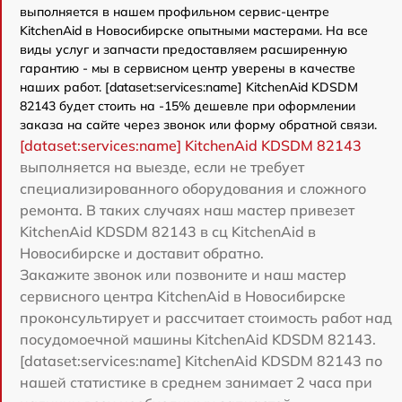
выполняется в нашем профильном сервис-центре
KitchenAid в Новосибирске опытными мастерами. На все
виды услуг и запчасти предоставляем расширенную
гарантию - мы в сервисном центр уверены в качестве
наших работ. [dataset:services:name] KitchenAid KDSDM
82143 будет стоить на -15% дешевле при оформлении
заказа на сайте через звонок или форму обратной связи.
[dataset:services:name] KitchenAid KDSDM 82143
выполняется на выезде, если не требует
специализированного оборудования и сложного
ремонта. В таких случаях наш мастер привезет
KitchenAid KDSDM 82143 в сц KitchenAid в
Новосибирске и доставит обратно.
Закажите звонок или позвоните и наш мастер
сервисного центра KitchenAid в Новосибирске
проконсультирует и рассчитает стоимость работ над
посудомоечной машины KitchenAid KDSDM 82143.
[dataset:services:name] KitchenAid KDSDM 82143 по
нашей статистике в среднем занимает 2 часа при