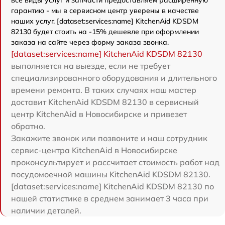
все виды услуг и запчасти предоставляем расширенную
гарантию - мы в сервисном центр уверены в качестве
наших услуг. [dataset:services:name] KitchenAid KDSDM
82130 будет стоить на -15% дешевле при оформлении
заказа на сайте через форму заказа звонка.
[dataset:services:name] KitchenAid KDSDM 82130
выполняется на выезде, если не требует
специализированного оборудования и длительного
времени ремонта. В таких случаях наш мастер
доставит KitchenAid KDSDM 82130 в сервисный
центр KitchenAid в Новосибирске и привезет
обратно.
Закажите звонок или позвоните и наш сотрудник
сервис-центра KitchenAid в Новосибирске
проконсультирует и рассчитает стоимость работ над
посудомоечной машины KitchenAid KDSDM 82130.
[dataset:services:name] KitchenAid KDSDM 82130 по
нашей статистике в среднем занимает 3 часа при
наличии деталей.