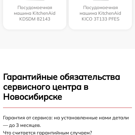
Посудомоечная
Посудомоечная
машина KitchenAid
машина KitchenAid
KDSDM 82143
KICO 3T133 PFES
Гарантийные обязательства
сервисного центра в
Новосибирске
Гарантия от сервиса: на установленные нами детали
— до 3 месяцев.
Что считается гарантийным случаем?