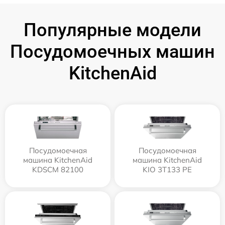
Популярные модели
Посудомоечных машин
KitchenAid
Посудомоечная
Посудомоечная
машина KitchenAid
машина KitchenAid
KDSCM 82100
KIO 3T133 PE