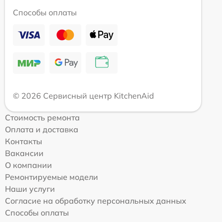
Способы оплаты
© 2026 Сервисный центр KitchenAid
Стоимость ремонта
Оплата и доставка
Контакты
Вакансии
О компании
Ремонтируемые модели
Наши услуги
Согласие на обработку персональных данных
Способы оплаты