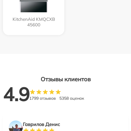
KitchenAid KMQCXB
45600
Отзывы клиентов
4.9
1799 отзывов
5358 оценок
Гаврилов Денис