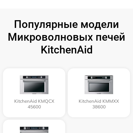
Популярные модели
Микроволновых печей
KitchenAid
KitchenAid KMQCX
KitchenAid KMMXX
45600
38600