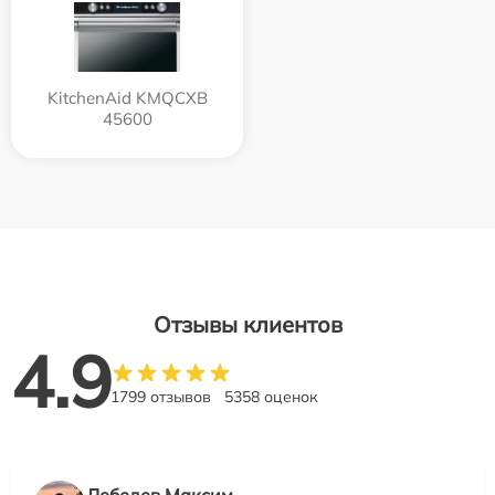
KitchenAid KMQCXB
45600
Отзывы клиентов
4.9
1799 отзывов
5358 оценок