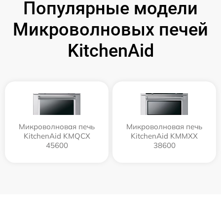
Популярные модели
Микроволновых печей
KitchenAid
Микроволновая печь
Микроволновая печь
KitchenAid KMQCX
KitchenAid KMMXX
45600
38600