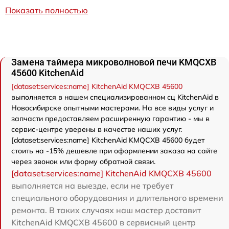
Показать полностью
Замена таймера микроволновой печи KMQCXB
45600 KitchenAid
[dataset:services:name] KitchenAid KMQCXB 45600
выполняется в нашем специализированном сц KitchenAid в
Новосибирске опытными мастерами. На все виды услуг и
запчасти предоставляем расширенную гарантию - мы в
сервис-центре уверены в качестве наших услуг.
[dataset:services:name] KitchenAid KMQCXB 45600 будет
стоить на -15% дешевле при оформлении заказа на сайте
через звонок или форму обратной связи.
[dataset:services:name] KitchenAid KMQCXB 45600
выполняется на выезде, если не требует
специального оборудования и длительного времени
ремонта. В таких случаях наш мастер доставит
KitchenAid KMQCXB 45600 в сервисный центр