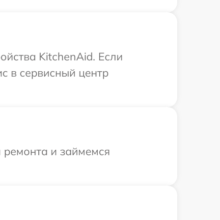
йства KitchenAid. Если
ис в сервисный центр
я ремонта и займемся