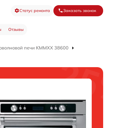
Статус ремонта
Заказать звонок
ы
Отзывы
оволновой печи KMMXX 38600