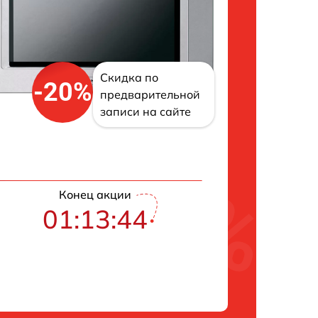
Скидка по
-20%
предварительной
записи на сайте
Конец акции
01:13:43