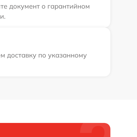
те документ о гарантийном
и.
ем доставку по указанному