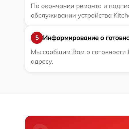
По окончании ремонта и подпи
обслуживании устройства Kitche
Информирование о готовно
5
Мы сообщим Вам о готовности В
адресу.