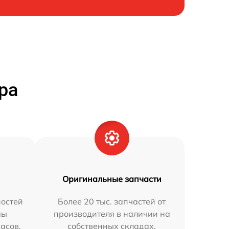
ра
Оригинальные запчасти
остей
Более 20 тыс. запчастей от
мы
производителя в наличии на
часов.
собственных складах.