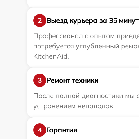
Выезд курьера за 35 минут
2
Профессионал с опытом приедет
потребуется углубленный ремон
KitchenAid.
Ремонт техники
3
После полной диагностики мы с
устранением неполадок.
Гарантия
4