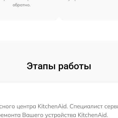
обратно.
Этапы работы
сного центра KitchenAid. Специалист сер
ремонта Вашего устройства KitchenAid.