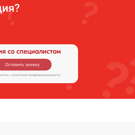
ция?
ия со специалистом
Оставить заявку
аетесь c
политикой конфиденциальности