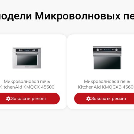
одели Микроволновых печ
Микроволновая печь
Микроволновая печь
KitchenAid KMQCX 45600
KitchenAid KMQCXB 4560
Заказать ремонт
Заказать ремонт