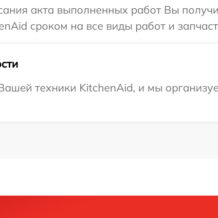
сания акта выполненных работ Вы получи
nAid сроком на все виды работ и запчаст
сти
ашей техники KitchenAid, и мы организу