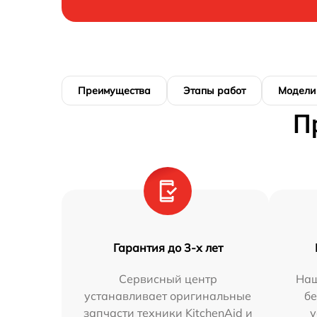
Преимущества
Этапы работ
Модели
П
Гарантия до 3-х лет
Сервисный центр
Наш
устанавливает оригинальные
бе
запчасти техники KitchenAid и
у