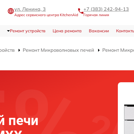
ул. Ленина, 3
+7 (383) 242-94-13
Адрес сервисного центра KitchenAid
Горячая линия
Ремонт устройств
Цена ремонта
Вакансии
Контакт
ройств
Ремонт Микроволновых печей
Ремонт Микр
й печи