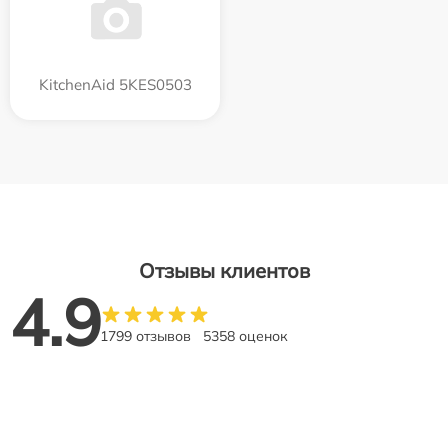
KitchenAid 5KES0503
Отзывы клиентов
4.9
1799 отзывов
5358 оценок