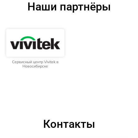
Наши партнёры
Сервисный центр Vivitek в
Новосибирске
Контакты