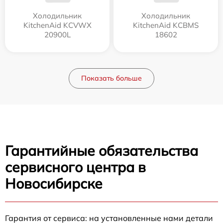
Холодильник
Холодильник
KitchenAid KCVWX
KitchenAid KCBMS
20900L
18602
Показать больше
Гарантийные обязательства
сервисного центра в
Новосибирске
Гарантия от сервиса: на установленные нами детали