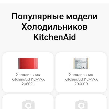
Популярные модели
Холодильников
KitchenAid
Холодильник
Холодильник
KitchenAid KCVWX
KitchenAid KCVWX
20600L
20600R