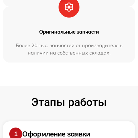
Оригинальные запчасти
Более 20 тыс. запчастей от производителя в
наличии на собственных складах.
Этапы работы
Оформление заявки
1