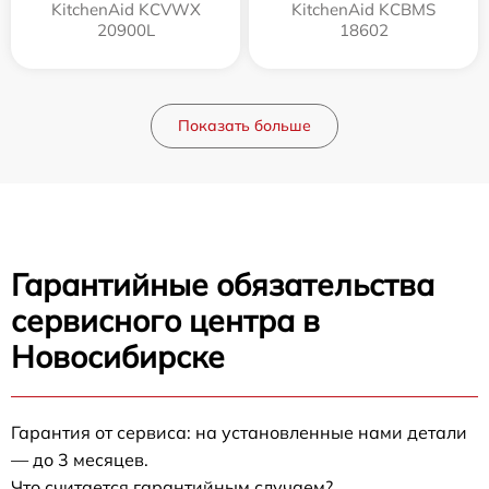
KitchenAid KCVWX
KitchenAid KCBMS
20900L
18602
Показать больше
Гарантийные обязательства
сервисного центра в
Новосибирске
Гарантия от сервиса: на установленные нами детали
— до 3 месяцев.
Что считается гарантийным случаем?