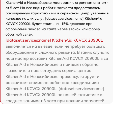
KitchenAid в Новосибирске мастерами с огромным опытом -
от 5 лет. На все виды работ и запчасти предоставляем
расширенную гарантию - мы в сервисном центр уверены в
качестве наших услуг. [dataset:services:name] KitchenAid
KCVCX 20900L будет стоить на -15% дешевле при
оформлении заказа на сайте через звонок или форму
обратной связи.
[dataset:services:name] KitchenAid KCVCX 20900L
выполняется на выезде, если не требует большого
оборудования и сложного ремонта. В таких случаях
наш мастер доставит KitchenAid KCVCX 20900L в сц
KitchenAid в Новосибирске и привезет обратно.
Позвоните и наш сотрудник сервис-центра
KitchenAid в Новосибирске проконсультирует и
рассчитает стоимость работ над холодильника
KitchenAid KCVCX 20900L. [dataset:services:name]
KitchenAid KCVCX 20900L по нашей статистике в
среднем занимает 3 часа при наличии запчастей.