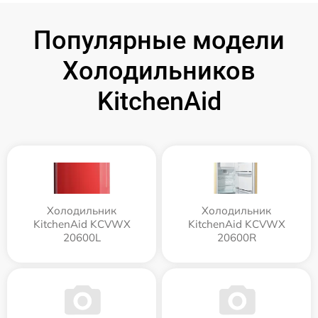
Популярные модели
Холодильников
KitchenAid
Холодильник
Холодильник
KitchenAid KCVWX
KitchenAid KCVWX
20600L
20600R