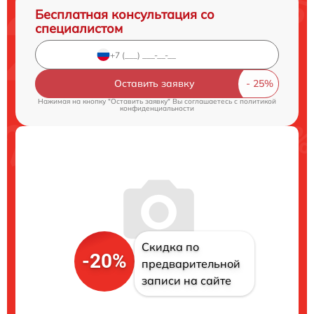
Бесплатная консультация со
специалистом
Оставить заявку
Нажимая на кнопку "Оставить заявку" Вы соглашаетесь c
политикой
конфиденциальности
Скидка по
-20%
предварительной
записи на сайте