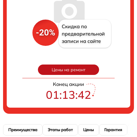
Скидка по
-20%
предварительной
записи на сайте
Цены на ремонт
Конец акции
01:13:41
Преимущества
Этапы работ
Цены
Гарантия
М