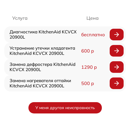
Услуга
Цена
Диагностика KitchenAid KCVCX
бесплатно
20900L
Устранение утечки хладагента
600 р
KitchenAid KCVCX 20900L
Замена дефростера KitchenAid
1290 р
KCVCX 20900L
Замена нагревателя оттайки
500 р
KitchenAid KCVCX 20900L
У меня другая неисправность