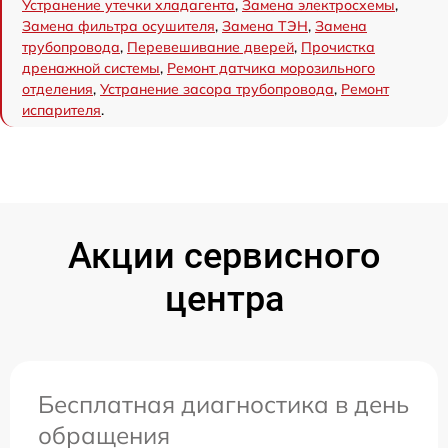
Устранение утечки хладагента
,
Замена электросхемы
,
Замена фильтра осушителя
,
Замена ТЭН
,
Замена
трубопровода
,
Перевешивание дверей
,
Прочистка
дренажной системы
,
Ремонт датчика морозильного
отделения
,
Устранение засора трубопровода
,
Ремонт
испарителя
.
Акции сервисного
центра
Бесплатная диагностика в день
обращения