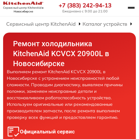
+7 (383) 242-94-13
Сервисный центр KitchenAid
в
Ежедневно с 9:00 до 21:00
Новосибирске
Сервисный центр KitchenAid
Каталог устройств
Р
Ремонт холодильника
KitchenAid KCVCX 20900L в
Новосибирске
Выполняем ремонт KitchenAid KCVCX 20900L в
Новосибирске с устранением неисправностей любой
сложности. Проводим диагностику, выявляем причины
поломки, заменяем неисправные детали и
восстанавливаем работоспособность устройства.
Используем оригинальные или рекомендованные
производителем запчасти, после ремонта выполняем
проверку всех функций и предоставляем гарантию.
Официальный сервис