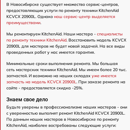
В Новосибирске существует множество сервис-центров,
предоставляющих услуги по ремонту техники KitchenAid
KCVCX 20900L. Однако
наш сервис-центр выделяется
преимуществами
.
Мы ремонтируем KitchenAid. Наши мастера -
специалисты
по ремонту техники KitchenAid
. Восстановить модель KCVCX
20900L для мастеров не будет новой задачей. На все виды
проведенных работ у нас имеется гарантия.
Минимальные сроки выполнения ремонта. Мы большая
сеть мастерских техники KitchenAid. Мы имеем более 20 тыс.
запчастей. И возможно на наших складах
уже имеется
запчасть на модель KCVCX 20900L
. При заказе ремонта на
сайте - предоставляется скидка -25%.
Знаем свое дело
Будьте уверены в профессионализме наших мастеров - они
с уверенностью выполнят ремонт KitchenAid KCVCX 20900L.
По данным наших мастеров в Новосибирске по ремонту
KitchenAid, наиболее востребованы следующие услуги: