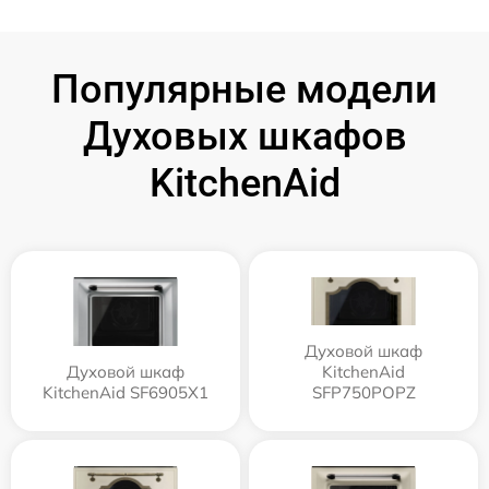
Популярные модели
Духовых шкафов
KitchenAid
Духовой шкаф
Духовой шкаф
KitchenAid
KitchenAid SF6905X1
SFP750POPZ