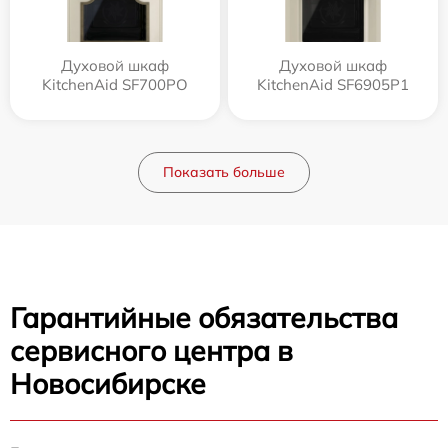
Духовой шкаф
Духовой шкаф
KitchenAid SF700PO
KitchenAid SF6905P1
Показать больше
Гарантийные обязательства
сервисного центра в
Новосибирске