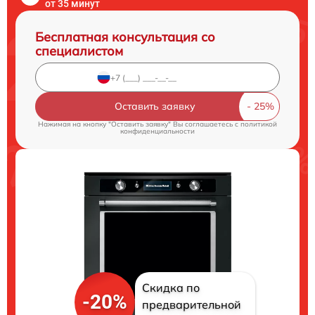
от 35 минут
Бесплатная консультация со
специалистом
Оставить заявку
Нажимая на кнопку "Оставить заявку" Вы соглашаетесь c
политикой
конфиденциальности
Скидка по
-20%
предварительной