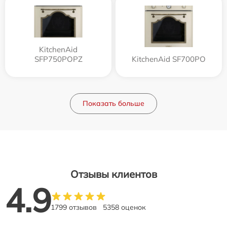
KitchenAid
SFP750POPZ
KitchenAid SF700PO
Показать больше
Отзывы клиентов
4.9
1799 отзывов
5358 оценок